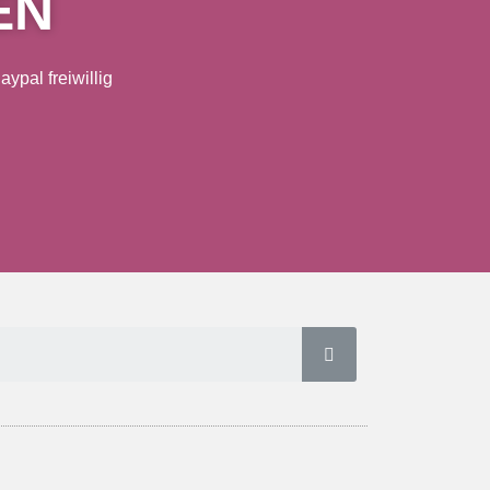
EN
ypal freiwillig