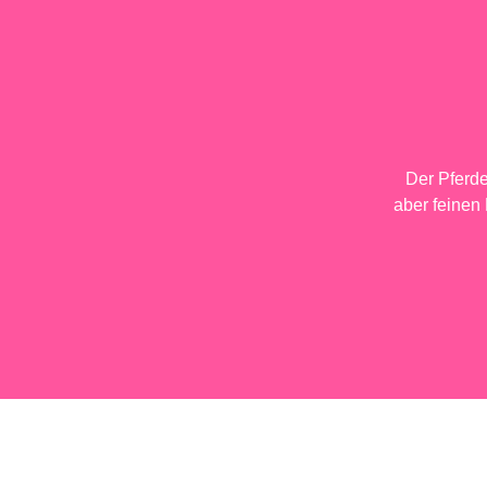
Der Pferd
aber feinen 