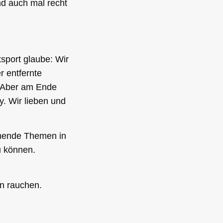
und auch mal recht
tsport glaube: Wir
r entfernte
t. Aber am Ende
y. Wir lieben und
nnende Themen in
u können.
en rauchen.