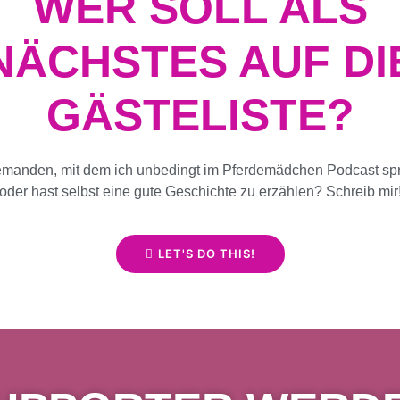
WER SOLL ALS
NÄCHSTES AUF DI
GÄSTELISTE?
emanden, mit dem ich unbedingt im Pferdemädchen Podcast spr
oder hast selbst eine gute Geschichte zu erzählen? Schreib mir
LET'S DO THIS!