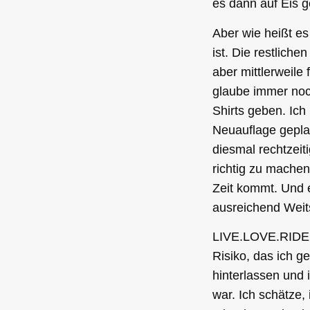
es dann auf Eis g
Aber wie heißt es
ist. Die restlich
aber mittlerweile
glaube immer noch
Shirts geben. Ich
Neuauflage gepla
diesmal rechtzeit
richtig zu machen
Zeit kommt. Und e
ausreichend Weit
LIVE.LOVE.RIDE. 
Risiko, das ich g
hinterlassen und
war. Ich schätze,