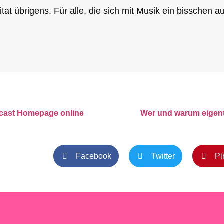
itat übrigens. Für alle, die sich mit Musik ein bisschen 
cast Homepage online
Wer und warum eigent
Facebook
Twitter
Pi