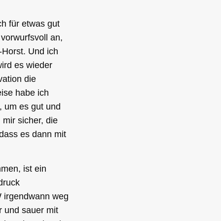
h für etwas gut
vorwurfsvoll an,
l-Horst. Und ich
ird es wieder
vation die
ise habe ich
e, um es gut und
mir sicher, die
 dass es dann mit
en, ist ein
druck
TW irgendwann weg
r und sauer mit