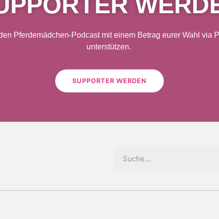
UPPORTER WERD
 den Pferdemädchen-Podcast mit einem Betrag eurer Wahl via Pa
unterstützen.
SUPPORTER WERDEN