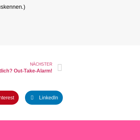
auskennen.)
NÄCHSTER
lich? Out-Take-Alarm!
nterest
LinkedIn