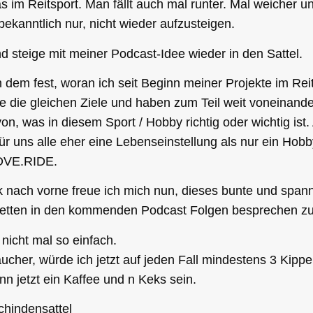
das im Reitsport. Man fällt auch mal runter. Mal weicher 
kanntlich nur, nicht wieder aufzusteigen.
nd steige mit meiner Podcast-Idee wieder in den Sattel.
n dem fest, woran ich seit Beginn meiner Projekte im Rei
lle die gleichen Ziele und haben zum Teil weit voneinande
on, was in diesem Sport / Hobby richtig oder wichtig is
für uns alle eher eine Lebenseinstellung als nur ein Hobb
LOVE.RIDE.
k nach vorne freue ich mich nun, dieses bunte und spa
cetten in den kommenden Podcast Folgen besprechen z
nicht mal so einfach.
cher, würde ich jetzt auf jeden Fall mindestens 3 Kipp
nn jetzt ein Kaffee und n Keks sein.
hindensattel