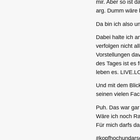
mir. Aber so ist 
arg. Dumm wäre be
Da bin ich also u
Dabei halte ich a
verfolgen nicht a
Vorstellungen dav
des Tages ist es 
leben es. LIVE.
Und mit dem Blic
seinen vielen Fa
Puh. Das war gar 
Wäre ich noch Rau
Für mich darfs da
#kopfhochundarsc