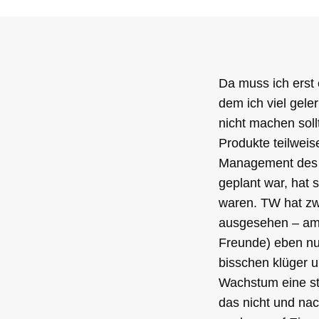
Da muss ich erst 
dem ich viel gele
nicht machen sol
Produkte teilweis
Management des G
geplant war, hat
waren. TW hat zwa
ausgesehen – am 
Freunde) eben nu
bisschen klüger u
Wachstum eine st
das nicht und nac