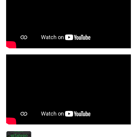
Mit dem
Laden
des
Beitrags
akzeptieren
Sie die
Datenschutzerklärung
von
Facebook.
Mehr
erfahren