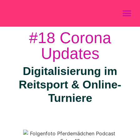
#18 Corona
Updates
Digitalisierung im
Reitsport & Online-
Turniere