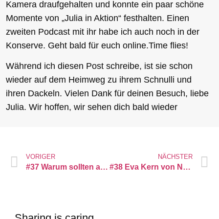
Kamera draufgehalten und konnte ein paar schöne
Momente von „Julia in Aktion“ festhalten. Einen
zweiten Podcast mit ihr habe ich auch noch in der
Konserve. Geht bald für euch online.Time flies!
Während ich diesen Post schreibe, ist sie schon
wieder auf dem Heimweg zu ihrem Schnulli und
ihren Dackeln. Vielen Dank für deinen Besuch, liebe
Julia. Wir hoffen, wir sehen dich bald wieder
VORIGER
NÄCHSTER
#37 Warum sollten auch die Westernreiter einen Helm tragen? #helmhelden
#38 Eva Kern von NeBuTec über Pferde-Inhalation
Sharing is caring