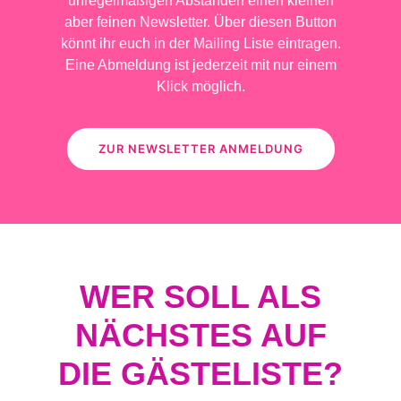
unregelmäßigen Abständen einen kleinen
aber feinen Newsletter. Über diesen Button
könnt ihr euch in der Mailing Liste eintragen.
Eine Abmeldung ist jederzeit mit nur einem
Klick möglich.
ZUR NEWSLETTER ANMELDUNG
WER SOLL ALS
NÄCHSTES AUF
DIE GÄSTELISTE?