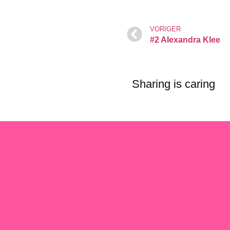
VORIGER
#2 Alexandra Klee
Sharing is caring