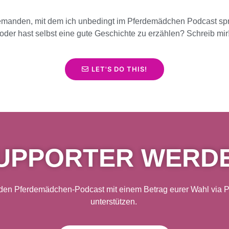
emanden, mit dem ich unbedingt im Pferdemädchen Podcast spr
oder hast selbst eine gute Geschichte zu erzählen? Schreib mir
LET'S DO THIS!
UPPORTER WERD
 den Pferdemädchen-Podcast mit einem Betrag eurer Wahl via Pa
unterstützen.