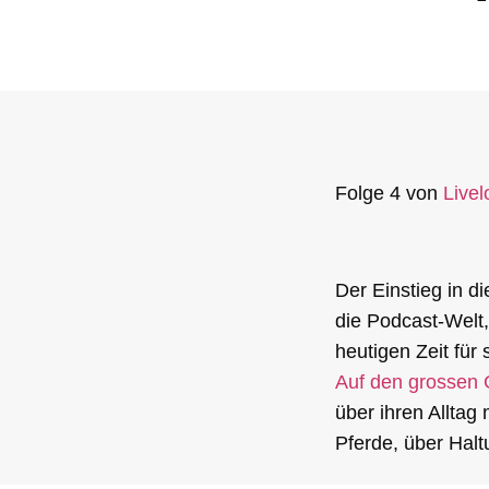
Folge 4 von
Livel
Der Einstieg in d
die Podcast-Welt,
heutigen Zeit für
Auf den grossen 
über ihren Alltag 
Pferde, über Hal