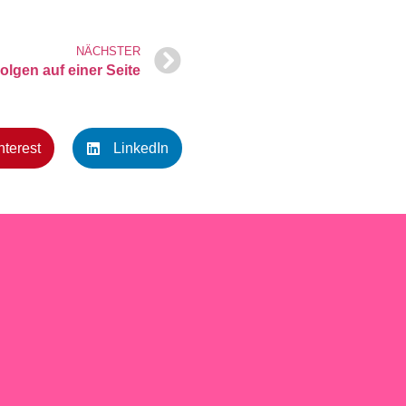
NÄCHSTER
Folgen auf einer Seite
nterest
LinkedIn