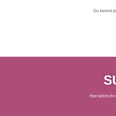
Du kennst j
S
Hier könnt ihr