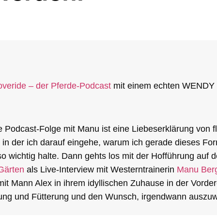
overide – der Pferde-Podcast
mit einem echten WENDY C
ie Podcast-Folge mit Manu ist eine Liebeserklärung von f
 in der ich darauf eingehe, warum ich gerade dieses For
 so wichtig halte. Dann gehts los mit der Hofführung auf 
Gärten
als Live-Interview mit Westerntrainerin
Manu Ber
mit Mann Alex in ihrem idyllischen Zuhause in der Vordere
tung und Fütterung und den Wunsch, irgendwann auszu