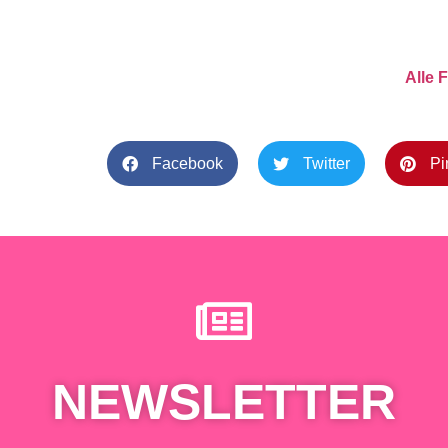
Alle 
Facebook
Twitter
Pi
NEWSLETTER