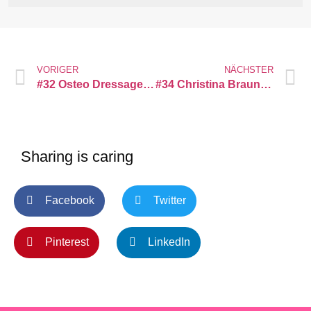
VORIGER
NÄCHSTER
#32 Osteo Dressage mit Katharina / Claudia
#34 Christina Braunecker-Lang • Warum sollten wir mehr über Herpes reden?
Sharing is caring
Facebook
Twitter
Pinterest
LinkedIn