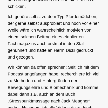
schicken.
Ich gehöre selbst zu dem Typ Pferdemädchen,
der gerne selbst ausprobiert und noch vor einer
Weile wäre ich wahrscheinlich motiviert von
einem solchen Beitrag eines
etablierten
Fachmagazins
auch erstmal in den Stall
gehühnert und hätte an Herrn Dicki gedrückt
und gezogen.
Wir können da offen sprechen: Seit ich mit dem
Podcast angefangen habe, recherchiere ich viel
zu Methoden und Hintergründen der
Bewegungslehre
und
Biomechanik
und komme
dabei dann z.B. auch an dem Buch
„
Stresspunktmassage nach Jack Meagher
“
vorbei. Nachdem ich alle Videos dazu durch