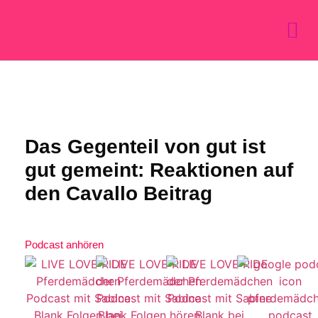
Das Gegenteil von gut ist
gut gemeint: Reaktionen auf
den Cavallo Beitrag
Podcast anhören
Mit dem
Laden