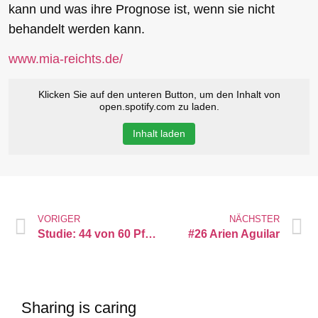
kann und was ihre Prognose ist, wenn sie nicht
behandelt werden kann.
www.mia-reichts.de/
Klicken Sie auf den unteren Button, um den Inhalt von
open.spotify.com zu laden.
Inhalt laden
VORIGER
NÄCHSTER
Studie: 44 von 60 Pferden zeigen Lahmheiten und die Reiter bemerken es nicht
#26 Arien Aguilar
Sharing is caring