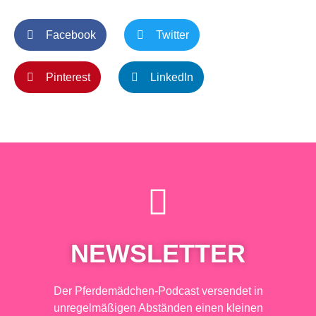
Facebook
Twitter
Pinterest
LinkedIn
NEWSLETTER
Der Pferdemädchen-Podcast versendet in
unregelmäßigen Abständen einen kleinen