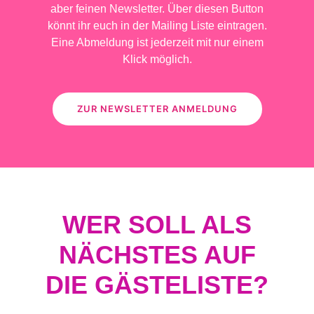
aber feinen Newsletter. Über diesen Button
könnt ihr euch in der Mailing Liste eintragen.
Eine Abmeldung ist jederzeit mit nur einem
Klick möglich.
ZUR NEWSLETTER ANMELDUNG
WER SOLL ALS
NÄCHSTES AUF
DIE GÄSTELISTE?