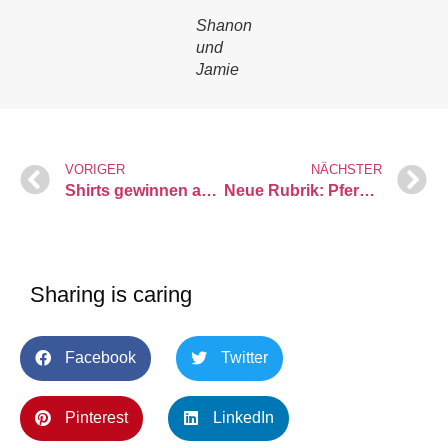
Shanon
und
Jamie
VORIGER
NÄCHSTER
Shirts gewinnen anyone? 🥳
Neue Rubrik: Pferdemädchen-Momente
Sharing is caring
Facebook
Twitter
Pinterest
LinkedIn