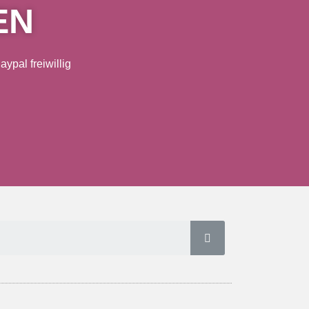
EN
ypal freiwillig