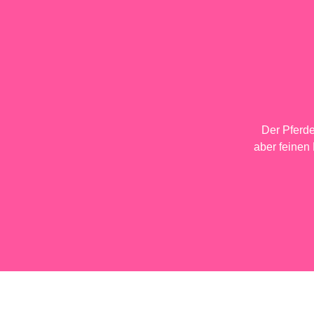
Der Pferd
aber feinen 