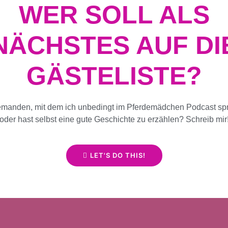
WER SOLL ALS
NÄCHSTES AUF DI
GÄSTELISTE?
emanden, mit dem ich unbedingt im Pferdemädchen Podcast spr
oder hast selbst eine gute Geschichte zu erzählen? Schreib mir
LET'S DO THIS!