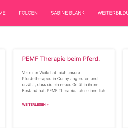
ME
FOLGEN
SABINE BLANK
WEITERBILD
PEMF Therapie beim Pferd.
Vor einer Weile hat mich unsere
Pferdetherapeutin Conny angerufen und
erzählt, dass sie ein neues Gerät in ihrem
Bestand hat. PEMF Therapie. Ich so innerlich
WEITERLESEN »