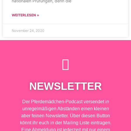
nationalen Prüfungen, denn die
WEITERLESEN »
November 24, 2020
NEWSLETTER
Der Pferdemädchen-Podcast versendet in
unregelmäßigen Abständen einen kleinen
aber feinen Newsletter. Über diesen Button
könnt ihr euch in der Mailing Liste eintragen.
Eine Abmeldung ist jederzeit mit nur einem