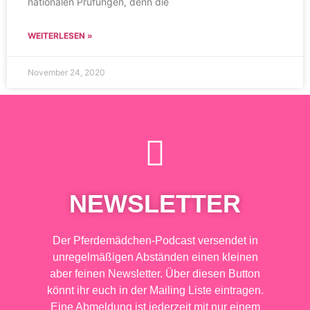
nationalen Prüfungen, denn die
WEITERLESEN »
November 24, 2020
NEWSLETTER
Der Pferdemädchen-Podcast versendet in
unregelmäßigen Abständen einen kleinen
aber feinen Newsletter. Über diesen Button
könnt ihr euch in der Mailing Liste eintragen.
Eine Abmeldung ist jederzeit mit nur einem