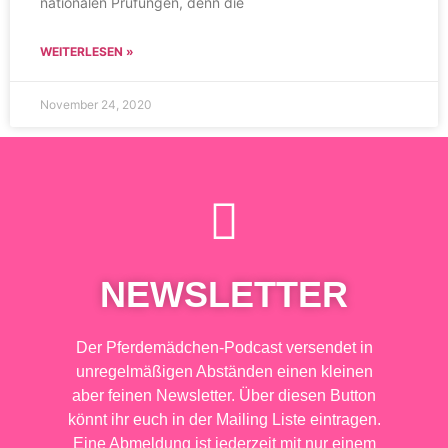
nationalen Prüfungen, denn die
WEITERLESEN »
November 24, 2020
NEWSLETTER
Der Pferdemädchen-Podcast versendet in
unregelmäßigen Abständen einen kleinen
aber feinen Newsletter. Über diesen Button
könnt ihr euch in der Mailing Liste eintragen.
Eine Abmeldung ist jederzeit mit nur einem