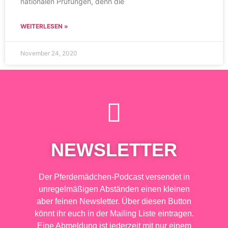
nationalen Prüfungen, denn die
WEITERLESEN »
November 24, 2020
NEWSLETTER
Der Pferdemädchen-Podcast versendet in
unregelmäßigen Abständen einen kleinen
aber feinen Newsletter. Über diesen Button
könnt ihr euch in der Mailing Liste eintragen.
Eine Abmeldung ist jederzeit mit nur einem