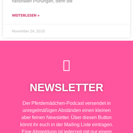
nationalen Prüfungen, denn die
WEITERLESEN »
November 24, 2020
NEWSLETTER
Der Pferdemädchen-Podcast versendet in
unregelmäßigen Abständen einen kleinen
aber feinen Newsletter. Über diesen Button
könnt ihr euch in der Mailing Liste eintragen.
Eine Abmeldung ist jederzeit mit nur einem